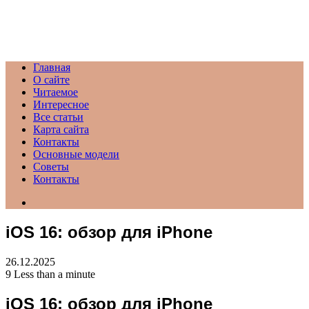
Menu
Главная
О сайте
Читаемое
Интересное
Все статьи
Карта сайта
Контакты
Основные модели
Советы
Контакты
Search
for
iOS 16: обзор для iPhone
26.12.2025
9
Less than a minute
iOS 16: обзор для iPhone