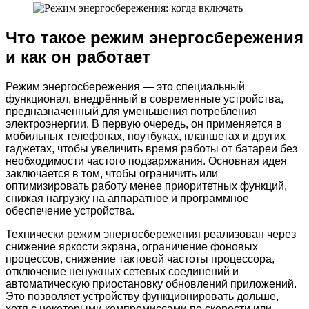
Что такое режим энергосбережения
и как он работает
Режим энергосбережения — это специальный
функционал, внедрённый в современные устройства,
предназначенный для уменьшения потребления
электроэнергии. В первую очередь, он применяется в
мобильных телефонах, ноутбуках, планшетах и других
гаджетах, чтобы увеличить время работы от батареи без
необходимости частого подзаряжания. Основная идея
заключается в том, чтобы ограничить или
оптимизировать работу менее приоритетных функций,
снижая нагрузку на аппаратное и программное
обеспечение устройства.
Технически режим энергосбережения реализован через
снижение яркости экрана, ограничение фоновых
процессов, снижение тактовой частоты процессора,
отключение ненужных сетевых соединений и
автоматическую приостановку обновлений приложений.
Это позволяет устройству функционировать дольше,
хотя с некоторыми компромиссами по скорости или