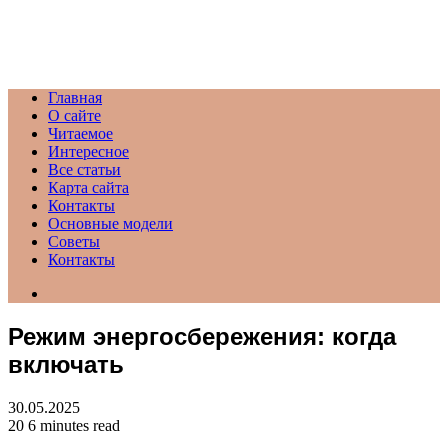
Menu
Главная
О сайте
Читаемое
Интересное
Все статьи
Карта сайта
Контакты
Основные модели
Советы
Контакты
Search
for
Режим энергосбережения: когда
включать
30.05.2025
20
6 minutes read