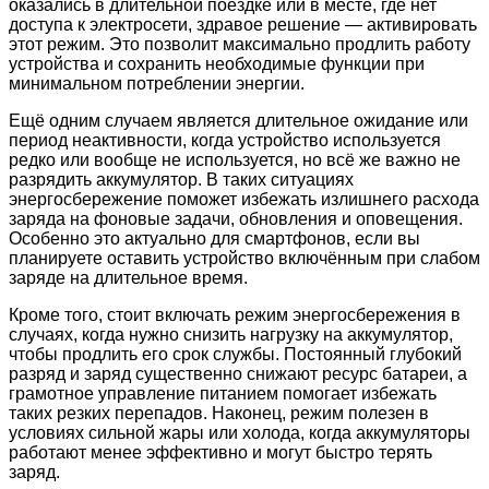
оказались в длительной поездке или в месте, где нет
доступа к электросети, здравое решение — активировать
этот режим. Это позволит максимально продлить работу
устройства и сохранить необходимые функции при
минимальном потреблении энергии.
Ещё одним случаем является длительное ожидание или
период неактивности, когда устройство используется
редко или вообще не используется, но всё же важно не
разрядить аккумулятор. В таких ситуациях
энергосбережение поможет избежать излишнего расхода
заряда на фоновые задачи, обновления и оповещения.
Особенно это актуально для смартфонов, если вы
планируете оставить устройство включённым при слабом
заряде на длительное время.
Кроме того, стоит включать режим энергосбережения в
случаях, когда нужно снизить нагрузку на аккумулятор,
чтобы продлить его срок службы. Постоянный глубокий
разряд и заряд существенно снижают ресурс батареи, а
грамотное управление питанием помогает избежать
таких резких перепадов. Наконец, режим полезен в
условиях сильной жары или холода, когда аккумуляторы
работают менее эффективно и могут быстро терять
заряд.