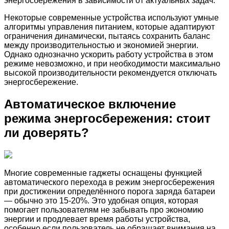
энергосбережения в зависимости от актуальных задач.
Некоторые современные устройства используют умные
алгоритмы управления питанием, которые адаптируют
ограничения динамически, пытаясь сохранить баланс
между производительностью и экономией энергии.
Однако однозначно ускорить работу устройства в этом
режиме невозможно, и при необходимости максимально
высокой производительности рекомендуется отключать
энергосбережение.
Автоматическое включение
режима энергосбережения: стоит
ли доверять?
Многие современные гаджеты оснащены функцией
автоматического перехода в режим энергосбережения
при достижении определённого порога заряда батареи
— обычно это 15-20%. Это удобная опция, которая
помогает пользователям не забывать про экономию
энергии и продлевает время работы устройства,
особенно если пользователь не обращает внимания на