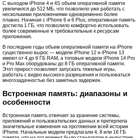
С выходом iPhone 4 и 4S объем оперативной памяти
увеличился до 512 МБ, что позволило уже работать с
несколькими приложениями одновременно более
плавно. Начиная с iPhone 6 и 6 Plus, оперативная память
достигла 1 ГБ, что позволило комфортно использовать
более современные и требовательные к ресурсам
приложения.
В последние годы объем оперативной памяти на iPhone
существенно вырос — модели iPhone 12 и iPhone 13
имеют от 4 до 6 ГБ RAM, а топовые модели iPhone 14 Pro
и Pro Max оборудованы до 8 ГБ оперативной памяти.
Этот прирост позволяет запускать тяжелые игры,
работать с видео высокого разрешения и пользоваться
многозадачностью без заметных задержек.
Встроенная память: диапазоны и
особенности
Встроенная память отвечает за хранение системы,
приложений и пользовательских данных и претерпела
значительные изменения на протяжении всей истории
iPhone. Начальные модели предлагали 4, 8 или 16 ГБ
памяти, что на тот момент было стандартом в индустрии