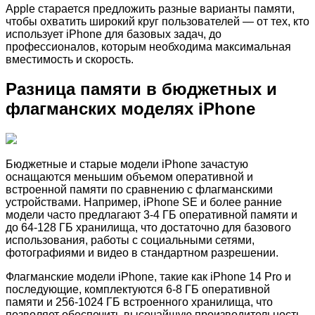
Apple старается предложить разные варианты памяти,
чтобы охватить широкий круг пользователей — от тех, кто
использует iPhone для базовых задач, до
профессионалов, которым необходима максимальная
вместимость и скорость.
Разница памяти в бюджетных и
флагманских моделях iPhone
Бюджетные и старые модели iPhone зачастую
оснащаются меньшим объемом оперативной и
встроенной памяти по сравнению с флагманскими
устройствами. Например, iPhone SE и более ранние
модели часто предлагают 3-4 ГБ оперативной памяти и
до 64-128 ГБ хранилища, что достаточно для базового
использования, работы с социальными сетями,
фотографиями и видео в стандартном разрешении.
Флагманские модели iPhone, такие как iPhone 14 Pro и
последующие, комплектуются 6-8 ГБ оперативной
памяти и 256-1024 ГБ встроенного хранилища, что
позволяет обеспечить высочайшую производительность,