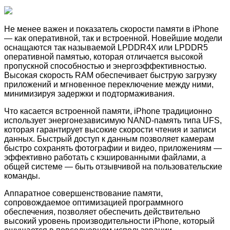
Не менее важен и показатель скорости памяти в iPhone
— как оперативной, так и встроенной. Новейшие модели
оснащаются так называемой LPDDR4X или LPDDR5
оперативной памятью, которая отличается высокой
пропускной способностью и энергоэффективностью.
Высокая скорость RAM обеспечивает быструю загрузку
приложений и мгновенное переключение между ними,
минимизируя задержки и подтормаживания.
Что касается встроенной памяти, iPhone традиционно
использует энергонезависимую NAND-память типа UFS,
которая гарантирует высокие скорости чтения и записи
данных. Быстрый доступ к данным позволяет камерам
быстро сохранять фотографии и видео, приложениям —
эффективно работать с кэшированными файлами, а
общей системе — быть отзывчивой на пользовательские
команды.
Аппаратное совершенствование памяти,
сопровождаемое оптимизацией программного
обеспечения, позволяет обеспечить действительно
высокий уровень производительности iPhone, который