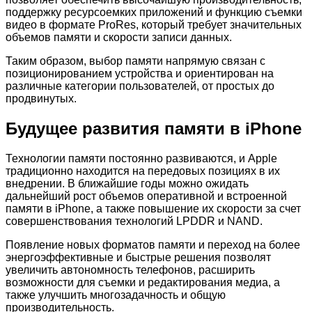
поддержку ресурсоемких приложений и функцию съемки
видео в формате ProRes, который требует значительных
объемов памяти и скорости записи данных.
Таким образом, выбор памяти напрямую связан с
позиционированием устройства и ориентирован на
различные категории пользователей, от простых до
продвинутых.
Будущее развития памяти в iPhone
Технологии памяти постоянно развиваются, и Apple
традиционно находится на передовых позициях в их
внедрении. В ближайшие годы можно ожидать
дальнейший рост объемов оперативной и встроенной
памяти в iPhone, а также повышение их скорости за счет
совершенствования технологий LPDDR и NAND.
Появление новых форматов памяти и переход на более
энергоэффективные и быстрые решения позволят
увеличить автономность телефонов, расширить
возможности для съемки и редактирования медиа, а
также улучшить многозадачность и общую
производительность.