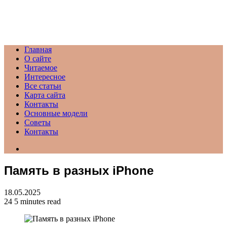
Menu
Главная
О сайте
Читаемое
Интересное
Все статьи
Карта сайта
Контакты
Основные модели
Советы
Контакты
Search
for
Память в разных iPhone
18.05.2025
24
5 minutes read