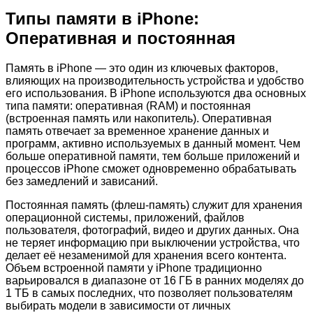
Типы памяти в iPhone:
Оперативная и постоянная
Память в iPhone — это один из ключевых факторов,
влияющих на производительность устройства и удобство
его использования. В iPhone используются два основных
типа памяти: оперативная (RAM) и постоянная
(встроенная память или накопитель). Оперативная
память отвечает за временное хранение данных и
программ, активно используемых в данный момент. Чем
больше оперативной памяти, тем больше приложений и
процессов iPhone сможет одновременно обрабатывать
без замедлений и зависаний.
Постоянная память (флеш-память) служит для хранения
операционной системы, приложений, файлов
пользователя, фотографий, видео и других данных. Она
не теряет информацию при выключении устройства, что
делает её незаменимой для хранения всего контента.
Объем встроенной памяти у iPhone традиционно
варьировался в диапазоне от 16 ГБ в ранних моделях до
1 ТБ в самых последних, что позволяет пользователям
выбирать модели в зависимости от личных