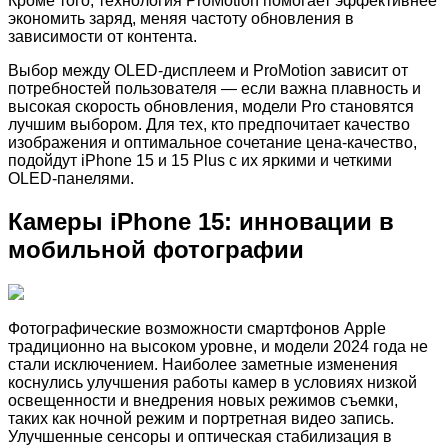
Кроме того, технология ProMotion помогает эффективнее
экономить заряд, меняя частоту обновления в
зависимости от контента.
Выбор между OLED-дисплеем и ProMotion зависит от
потребностей пользователя — если важна плавность и
высокая скорость обновления, модели Pro становятся
лучшим выбором. Для тех, кто предпочитает качество
изображения и оптимальное сочетание цена-качество,
подойдут iPhone 15 и 15 Plus с их яркими и четкими
OLED-панелями.
Камеры iPhone 15: инновации в
мобильной фотографии
Фотографические возможности смартфонов Apple
традиционно на высоком уровне, и модели 2024 года не
стали исключением. Наиболее заметные изменения
коснулись улучшения работы камер в условиях низкой
освещенности и внедрения новых режимов съемки,
таких как ночной режим и портретная видео запись.
Улучшенные сенсоры и оптическая стабилизация в