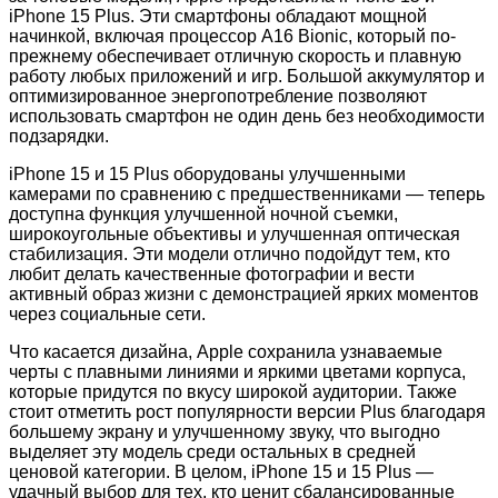
iPhone 15 Plus. Эти смартфоны обладают мощной
начинкой, включая процессор A16 Bionic, который по-
прежнему обеспечивает отличную скорость и плавную
работу любых приложений и игр. Большой аккумулятор и
оптимизированное энергопотребление позволяют
использовать смартфон не один день без необходимости
подзарядки.
iPhone 15 и 15 Plus оборудованы улучшенными
камерами по сравнению с предшественниками — теперь
доступна функция улучшенной ночной съемки,
широкоугольные объективы и улучшенная оптическая
стабилизация. Эти модели отлично подойдут тем, кто
любит делать качественные фотографии и вести
активный образ жизни с демонстрацией ярких моментов
через социальные сети.
Что касается дизайна, Apple сохранила узнаваемые
черты с плавными линиями и яркими цветами корпуса,
которые придутся по вкусу широкой аудитории. Также
стоит отметить рост популярности версии Plus благодаря
большему экрану и улучшенному звуку, что выгодно
выделяет эту модель среди остальных в средней
ценовой категории. В целом, iPhone 15 и 15 Plus —
удачный выбор для тех, кто ценит сбалансированные