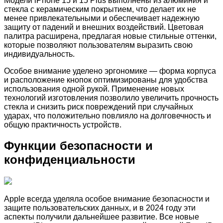
Модели iPhone 15 и 15 Plus выполнены из алюминия и
стекла с керамическим покрытием, что делает их не
менее привлекательными и обеспечивает надежную
защиту от падений и внешних воздействий. Цветовая
палитра расширена, предлагая новые стильные оттенки,
которые позволяют пользователям выразить свою
индивидуальность.
Особое внимание уделено эргономике — форма корпуса
и расположение кнопок оптимизированы для удобства
использования одной рукой. Применение новых
технологий изготовления позволило увеличить прочность
стекла и снизить риск повреждений при случайных
ударах, что положительно повлияло на долговечность и
общую практичность устройств.
Функции безопасности и
конфиденциальности
Apple всегда уделяла особое внимание безопасности и
защите пользовательских данных, и в 2024 году эти
аспекты получили дальнейшее развитие. Все новые