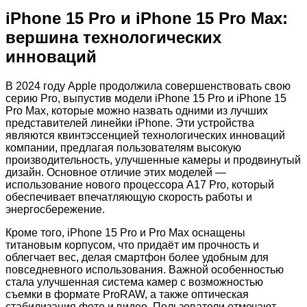
iPhone 15 Pro и iPhone 15 Pro Max:
вершина технологических
инноваций
В 2024 году Apple продолжила совершенствовать свою
серию Pro, выпустив модели iPhone 15 Pro и iPhone 15
Pro Max, которые можно назвать одними из лучших
представителей линейки iPhone. Эти устройства
являются квинтэссенцией технологических инноваций
компании, предлагая пользователям высокую
производительность, улучшенные камеры и продвинутый
дизайн. Основное отличие этих моделей —
использование нового процессора A17 Pro, который
обеспечивает впечатляющую скорость работы и
энергосбережение.
Кроме того, iPhone 15 Pro и Pro Max оснащены
титановым корпусом, что придаёт им прочность и
облегчает вес, делая смартфон более удобным для
повседневного использования. Важной особенностью
стала улучшенная система камер с возможностью
съемки в формате ProRAW, а также оптическая
стабилизация фото и видео. Пользователи отмечают