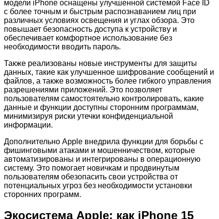
модели iPhone оснащены улучшенной системой Face ID
с более точным и быстрым распознаванием лиц при
различных условиях освещения и углах обзора. Это
повышает безопасность доступа к устройству и
обеспечивает комфортное использование без
необходимости вводить пароль.
Также реализованы новые инструменты для защиты
данных, такие как улучшенное шифрование сообщений и
файлов, а также возможность более гибкого управления
разрешениями приложений. Это позволяет
пользователям самостоятельно контролировать, какие
данные и функции доступны сторонним программам,
минимизируя риски утечки конфиденциальной
информации.
Дополнительно Apple внедрила функции для борьбы с
фишинговыми атаками и мошенничеством, которые
автоматизированы и интегрированы в операционную
систему. Это помогает новичкам и продвинутым
пользователям обезопасить свои устройства от
потенциальных угроз без необходимости установки
сторонних программ.
Экосистема Apple: как iPhone 15