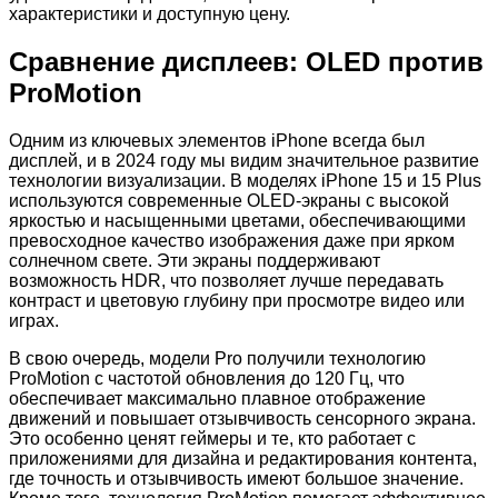
характеристики и доступную цену.
Сравнение дисплеев: OLED против
ProMotion
Одним из ключевых элементов iPhone всегда был
дисплей, и в 2024 году мы видим значительное развитие
технологии визуализации. В моделях iPhone 15 и 15 Plus
используются современные OLED-экраны с высокой
яркостью и насыщенными цветами, обеспечивающими
превосходное качество изображения даже при ярком
солнечном свете. Эти экраны поддерживают
возможность HDR, что позволяет лучше передавать
контраст и цветовую глубину при просмотре видео или
играх.
В свою очередь, модели Pro получили технологию
ProMotion с частотой обновления до 120 Гц, что
обеспечивает максимально плавное отображение
движений и повышает отзывчивость сенсорного экрана.
Это особенно ценят геймеры и те, кто работает с
приложениями для дизайна и редактирования контента,
где точность и отзывчивость имеют большое значение.