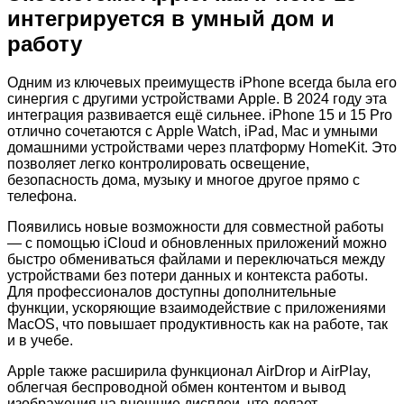
интегрируется в умный дом и
работу
Одним из ключевых преимуществ iPhone всегда была его
синергия с другими устройствами Apple. В 2024 году эта
интеграция развивается ещё сильнее. iPhone 15 и 15 Pro
отлично сочетаются с Apple Watch, iPad, Mac и умными
домашними устройствами через платформу HomeKit. Это
позволяет легко контролировать освещение,
безопасность дома, музыку и многое другое прямо с
телефона.
Появились новые возможности для совместной работы
— с помощью iCloud и обновленных приложений можно
быстро обмениваться файлами и переключаться между
устройствами без потери данных и контекста работы.
Для профессионалов доступны дополнительные
функции, ускоряющие взаимодействие с приложениями
MacOS, что повышает продуктивность как на работе, так
и в учебе.
Apple также расширила функционал AirDrop и AirPlay,
облегчая беспроводной обмен контентом и вывод
изображения на внешние дисплеи, что делает